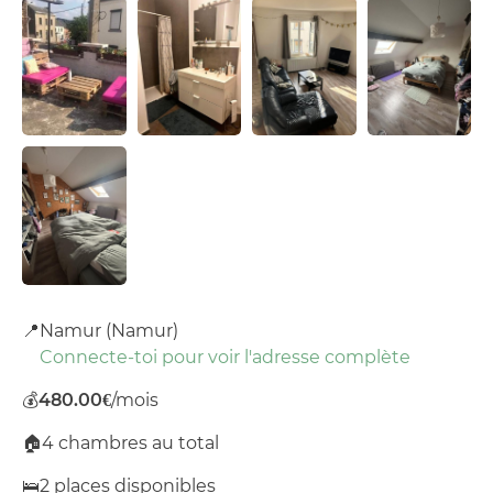
📍
Namur (Namur)
Connecte-toi pour voir l'adresse complète
💰
480.00€
/mois
🏠
4 chambres au total
🛌
2 places disponibles