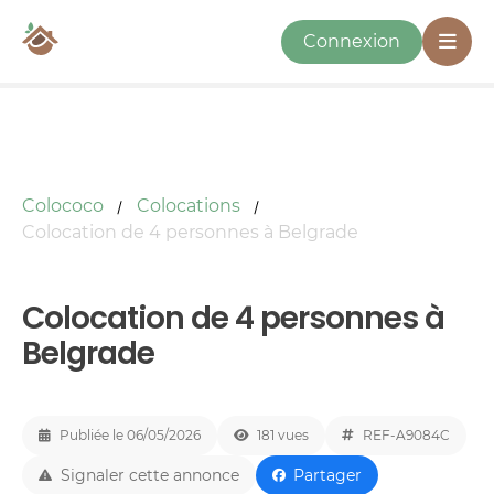
Connexion
Colococo
Colocations
Colocation de 4 personnes à Belgrade
Colocation de 4 personnes à
Belgrade
Publiée le 06/05/2026
181 vues
REF-A9084C
Signaler cette annonce
Partager