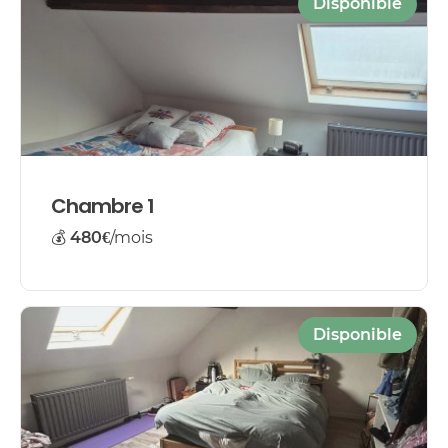
Disponible
Chambre 1
💰
480€
/mois
Disponible