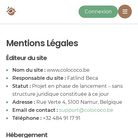
Connexion
Mentions Légales
Éditeur du site
Nom du site :
www.colococo.be
Responsable du site :
Fatlind Beca
Statut :
Projet en phase de lancement – sans
structure juridique constituée à ce jour
Adresse :
Rue Verte 4, 5100 Namur, Belgique
Email de contact :
support@colococo.be
Téléphone :
+32 484 91 17 91
Hébergement