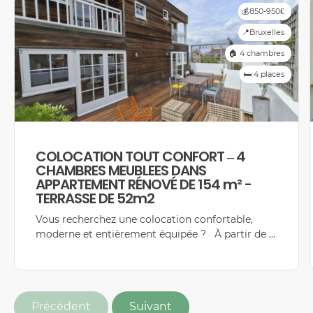
💰850-950€
📍Bruxelles
🏠 4 chambres
🛏️ 4 places
COLOCATION TOUT CONFORT – 4
CHAMBRES MEUBLEES DANS
APPARTEMENT RÉNOVÉ DE 154 m² -
TERRASSE DE 52m2
Vous recherchez une colocation confortable,
moderne et entièrement équipée ? À partir de ...
Précédent
Suivant