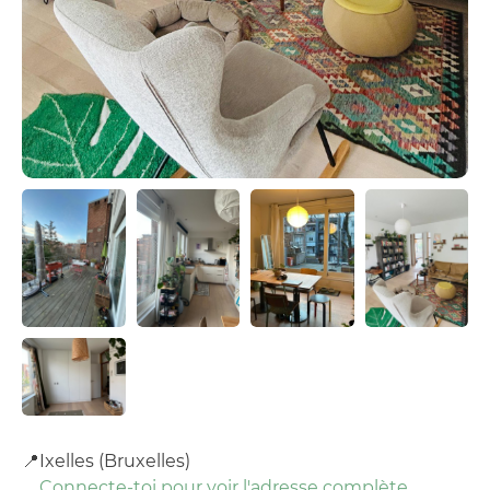
📍
Ixelles (Bruxelles)
Connecte-toi pour voir l'adresse complète