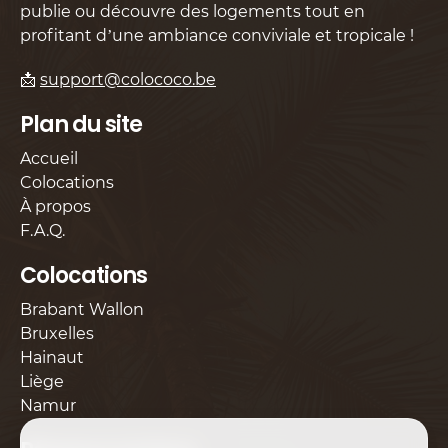
publie ou découvre des logements tout en
profitant d’une ambiance conviviale et tropicale !
📩
support@colococo.be
Plan du site
Accueil
Colocations
À propos
F.A.Q.
Colocations
Brabant Wallon
Bruxelles
Hainaut
Liège
Namur