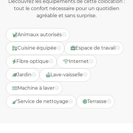
Découvrez les équipements de cette colocation :
tout le confort nécessaire pour un quotidien
agréable et sans surprise.
Animaux autorisés
Cuisine équipée
Espace de travail
Fibre optique
Internet
Jardin
Lave-vaisselle
Machine à laver
Service de nettoyage
Terrasse