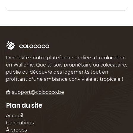
C
O
L
O
C
O
C
O
Découvrez notre plateforme dédiée à la colocation
en Wallonie. Que tu sois propriétaire ou colocataire,
publie ou découvre des logements tout en
profitant d’une ambiance conviviale et tropicale !
📩
support@colococo.be
Plan du site
Accueil
Colocations
À propos