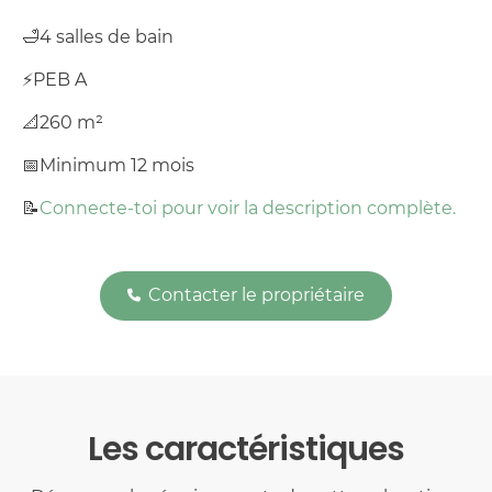
🛁
4 salles de bain
⚡
PEB A
📐
260 m²
📅
Minimum 12 mois
📝
Connecte-toi pour voir la description complète.
Contacter le propriétaire
Les caractéristiques