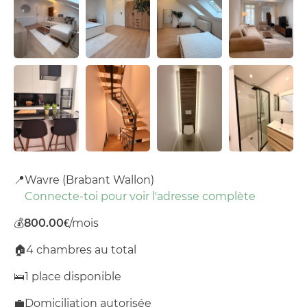
📍
Wavre (Brabant Wallon)
Connecte-toi pour voir l'adresse complète
💰
800.00€
/mois
🏠
4 chambres au total
🛌
1 place disponible
💼
Domiciliation autorisée