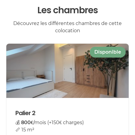
Les chambres
Découvrez les différentes chambres de cette
colocation
Disponible
Palier 2
💰
800€
/mois (+150€ charges)
📏 15 m²