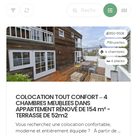
💰850-950€
📍Bruxelles
🏠 4 chambres
🛏️ 4 places
COLOCATION TOUT CONFORT – 4
CHAMBRES MEUBLEES DANS
APPARTEMENT RÉNOVÉ DE 154 m² -
TERRASSE DE 52m2
Vous recherchez une colocation confortable,
moderne et entièrement équipée ? À partir de ...