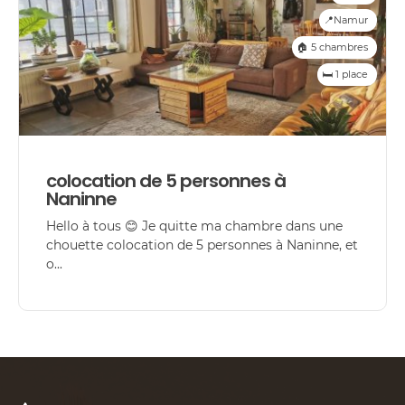
📍Namur
🏠 5 chambres
🛏️ 1 place
colocation de 5 personnes à
Naninne
Hello à tous 😊 Je quitte ma chambre dans une
chouette colocation de 5 personnes à Naninne, et
o...